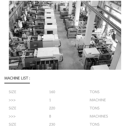
MACHINE LIST :
SIZE
160
TONS
>>>
1
MACHINE
SIZE
220
TONS
>>>
8
MACHINES
SIZE
230
TONS