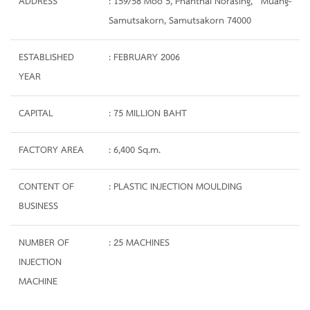
ADDRESS
: 159/58 Moo 5, Phanthai Norasing,
Muang-
Samutsakorn, Samutsakorn 74000
ESTABLISHED
: FEBRUARY 2006
YEAR
CAPITAL
: 75 MILLION BAHT
FACTORY AREA
: 6,400 Sq.m.
CONTENT OF
: PLASTIC INJECTION MOULDING
BUSINESS
NUMBER OF
: 25 MACHINES
INJECTION
MACHINE